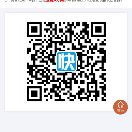
2、请告知用人单位，是在
冠县人才网
www.joryiu.com上看到该招聘信息的！