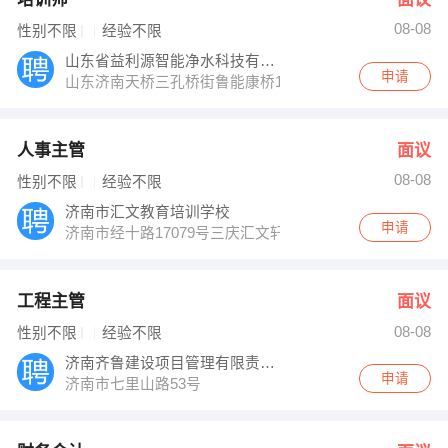
08-08
性别不限
经验不限
山东省益利源智能净水科技有限公司
申请
山东济南天桥三孔桥街鲁能康桥15号楼1单元1501
人事主管
面议
08-08
性别不限
经验不限
济南市汇文教育培训学校
申请
济南市经十路17079号三庆汇文轩东座19层
工程主管
面议
08-08
性别不限
经验不限
济南齐鲁建设项目管理有限责任公司
申请
济南市七里山路53号