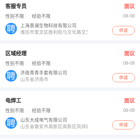
客服专员
面议
08-08
性别不限
经验不限
上海景澜生物科技有限公司
申请
潍坊市奎文区胜利街与文化路交叉口中央生活城商务楼161
区域经理
面议
08-08
性别不限
经验不限
济南青青手套有限公司
申请
山东省济南市
电焊工
面议
08-08
性别不限
经验不限
山东大成电气有限公司
申请
山东省泰安市高新区高新区凤祥路西规划支路北