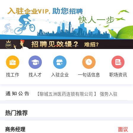
找工作
找人才
入驻企业
一句话信息
职场资讯
孔经理 发布 [商务主管 ] 招聘信息
【聊城瑞捷化学有限公司 】 强势入驻
【聊城五洲医药连锁有限公司 】 强势入驻
【聊城兴业创意网络科技有限公司 】 强势入驻
【山东鲁电电气集团聊城有限公司 】 强势入驻
【山东义和诚实业集团有限公司 】 强势入驻
热门推荐
王增余 发布 [商务经理 ] 招聘信息
侯女士 发布 [销售经理 ] 招聘信息
王老师 发布 [动漫动画设计实习生 ] 招聘信息
商务经理
面议