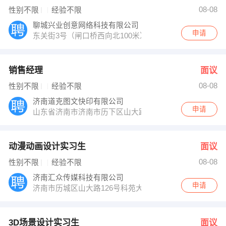
王老师 发布 [3D场景设计实习生 ] 招聘信息
08-08
性别不限
经验不限
孔经理 发布 [商务主管 ] 招聘信息
【聊城瑞捷化学有限公司 】 强势入驻
聊城兴业创意网络科技有限公司
申请
东关街3号（闸口桥西向北100米）
销售经理
面议
08-08
性别不限
经验不限
济南道克图文快印有限公司
申请
山东省济南市济南市历下区山大路166号
动漫动画设计实习生
面议
08-08
性别不限
经验不限
济南汇众传媒科技有限公司
申请
济南市历城区山大路126号科苑大厦15楼
3D场景设计实习生
面议