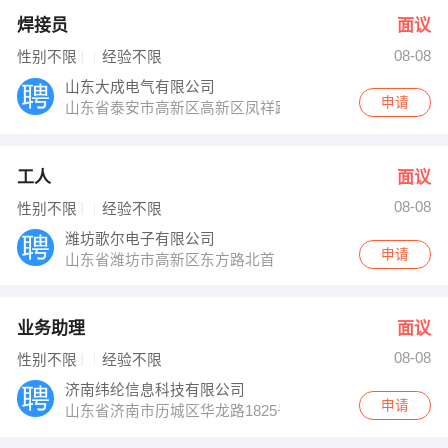
焊接员
面议
08-08
性别不限
经验不限
山东大成电气有限公司
申请
山东省泰安市高新区高新区凤祥路西规划支路北
工人
面议
08-08
性别不限
经验不限
潍坊歌尔电子有限公司
申请
山东省潍坊市高新区东方路北首
业务助理
面议
08-08
性别不限
经验不限
济南纬纶信息科技有限公司
申请
山东省济南市历城区华龙路1825号嘉恒商务大厦A座9层90