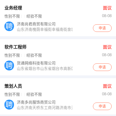
业务经理
面议
08-08
性别不限
经验不限
济南尚君商贸有限公司
申请
山东济南槐荫幸福街幸福南街泉城花园
软件工程师
面议
08-08
性别不限
经验不限
货通网络科技有限公司
申请
山东省烟台市山东省烟台市高新区航天路101号大学生创业
策划人员
面议
08-08
性别不限
经验不限
济南多尚服饰商贸公司
申请
山东济南天桥东工商河路济南市天桥区凤凰山