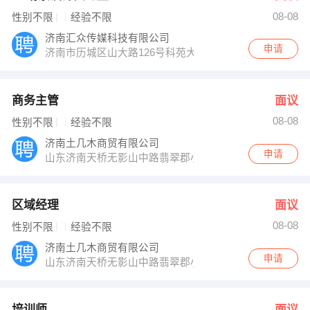
08-08
性别不限
经验不限
济南汇众传媒科技有限公司
申请
济南市历城区山大路126号科苑大厦15楼
商务主管
面议
08-08
性别不限
经验不限
济南土几木商贸有限公司
申请
山东济南天桥无影山中路翡翠郡小区南区6号楼304室
区域经理
面议
08-08
性别不限
经验不限
济南土几木商贸有限公司
申请
山东济南天桥无影山中路翡翠郡小区南区6号楼304室
培训师
面议