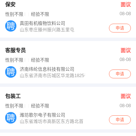
保安
面议
08-08
性别不限
经验不限
真田有机植物饮料公司
申请
山东枣庄滕州振兴路五里屯
客服专员
面议
08-08
性别不限
经验不限
济南纬纶信息科技有限公司
申请
山东省济南市历城区华龙路1825号嘉恒商务大厦A座9层90
包装工
面议
08-08
性别不限
经验不限
潍坊歌尔电子有限公司
申请
山东省潍坊市高新区东方路北首