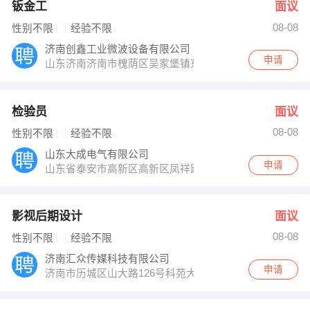
钣金工
面议
08-08
性别不限
经验不限
济南创鑫工业微波设备有限公司
申请
山东济南济南市槐荫区吴家堡镇东堡工业园
检验员
面议
08-08
性别不限
经验不限
山东大成电气有限公司
申请
山东省泰安市高新区高新区凤祥路西规划支路北
影视后期设计
面议
08-08
性别不限
经验不限
济南汇众传媒科技有限公司
申请
济南市历城区山大路126号科苑大厦15楼