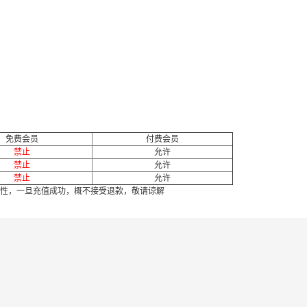
免费会员
付费会员
禁止
允许
禁止
允许
禁止
允许
性，一旦充值成功，概不接受退款，敬请谅解