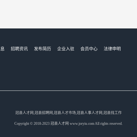
信息
招聘资讯
发布简历
企业入驻
会员中心
法律申明
们
冠县人才网,冠县招聘网,冠县人才市场,冠县人事人才网,冠县找工作
Copyright © 2018-2023 冠县人才网 www.joryiu.com All rights reserved.