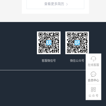
查看更多简历
客服微信号
微信公众号
在线客服
会员中心
公 众 号