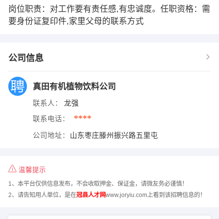
岗位职责：对工作要有责任感,有忠诚度。任职资格：需
要身份证复印件,家里父母的联系方式
公司信息
真田有机植物饮料公司
联系人：
龙强
****
联系电话：
公司地址：
山东枣庄滕州振兴路五里屯
温馨提示
1、本平台仅供信息发布，不会收取押金、保证金，请微友务必谨慎！
2、请告知用人单位，是在
冠县人才网
www.joryiu.com上看到该招聘信息的！