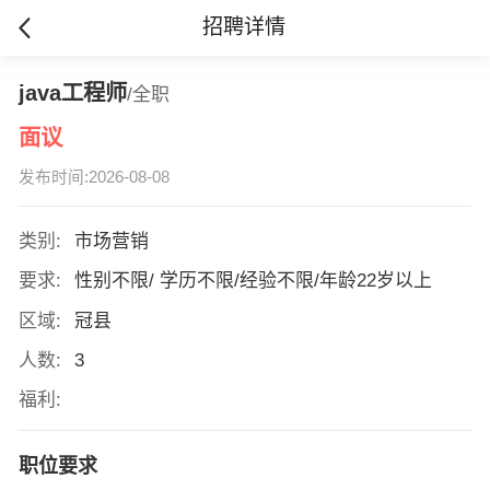
招聘详情
java工程师
/全职
面议
发布时间:2026-08-08
类别:
市场营销
要求:
性别不限/ 学历不限/经验不限/年龄22岁以上
区域:
冠县
人数:
3
福利:
职位要求