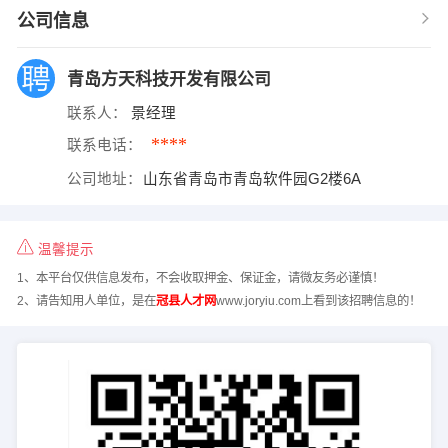
公司信息
青岛方天科技开发有限公司
联系人：
景经理
****
联系电话：
公司地址：
山东省青岛市青岛软件园G2楼6A
温馨提示
1、本平台仅供信息发布，不会收取押金、保证金，请微友务必谨慎！
2、请告知用人单位，是在
冠县人才网
www.joryiu.com上看到该招聘信息的！