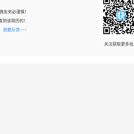
微友务必谨慎！
om上看到该简历的！
。
我要反馈>>>
关注获取更多信