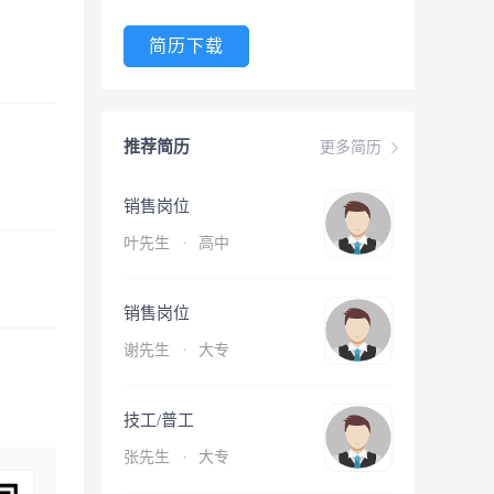
简历下载
推荐简历
更多简历
销售岗位
叶先生
·
高中
销售岗位
谢先生
·
大专
技工/普工
张先生
·
大专