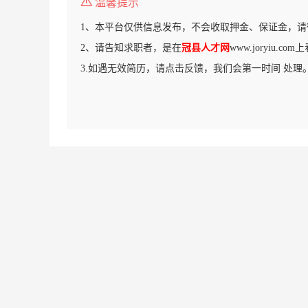
温馨提示
1、本平台仅供信息发布，不会收取押金、保证金，请
2、请告知求职者，是在
冠县人才网
www.joryiu.c
3.如遇无效简历，请点击反馈，我们会第一时间 处理